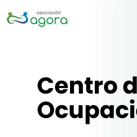
Centro d
Ocupaci