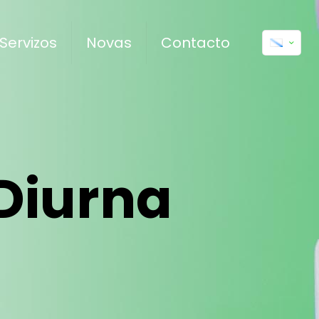
Servizos
Novas
Contacto
Diurna