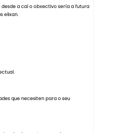
desde a cal o obxectivo sería a futura
s elixan.
ectual.
dades que necesiten para o seu