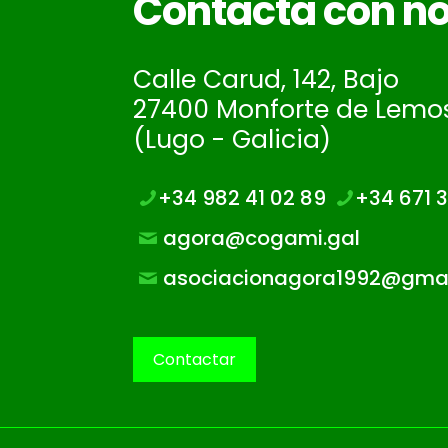
Contacta con no
Calle Carud, 142, Bajo
27400 Monforte de Lemo
(Lugo - Galicia)
+34 982 41 02 89
+34 671 3
agora@cogami.gal
asociacionagora1992@gmai
Contactar