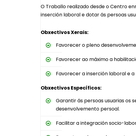
O Traballo realizado desde o Centro enm
inserción laboral e dotar ás persoas usua
Obxectivos Xerais:
Favorecer o pleno desenvolveme
Favorecer ao máximo a habilitaci
Favorecer a inserción laboral e a
Obxectivos Específicos:
Garantir ás persoas usuarias os 
desenvolvemento persoal.
Facilitar a integración socio-lab