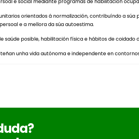
oal e social mediante programas de habilitación ocupac
tarios orientados á normalización, contribuíndo a súa pa
rsoal e a mellora da súa autoestima.
e saúde posible, habilitación física e hábitos de coidado
s teñan unha vida autónoma e independente en contornos
 duda?