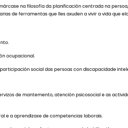
árcase na filosofía da planificación centrada na persoa, 
rias de ferramentas que lles axuden a vivir a vida que ela
nto.
ón ocupacional.
 participación social das persoas con discapacidade intel
servizos de mantemento, atención psicosocial e as activi
oral e a aprendizaxe de competencias laborais.