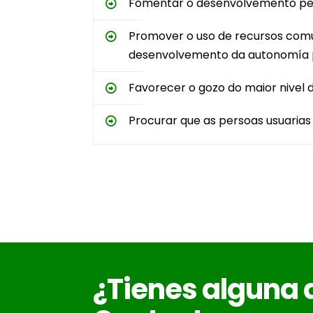
Fomentar o desenvolvemento pers
Promover o uso de recursos comuni
desenvolvemento da autonomía pe
Favorecer o gozo do maior nivel d
Procurar que as persoas usuaria
¿Tienes alguna