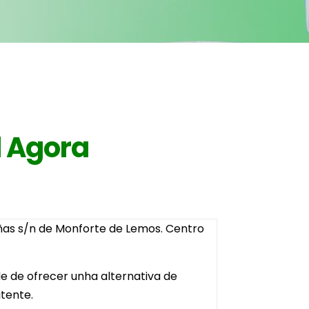
l Agora
ñas s/n de Monforte de Lemos. Centro
e de ofrecer unha alternativa de
itente.