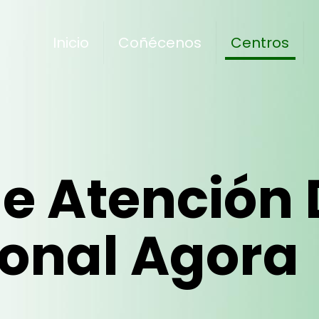
Inicio
Coñécenos
Centros
e Atención 
onal Agora