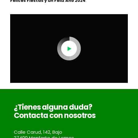
Felices Fiestas y un Feliz Año 2024
.
¿Tienes alguna duda?
Contacta con nosotros
Calle Carud, 142, Bajo
27400 Monforte de Lemos