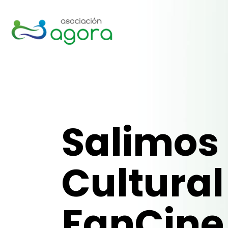
Salimos 
Cultural 
FanCine