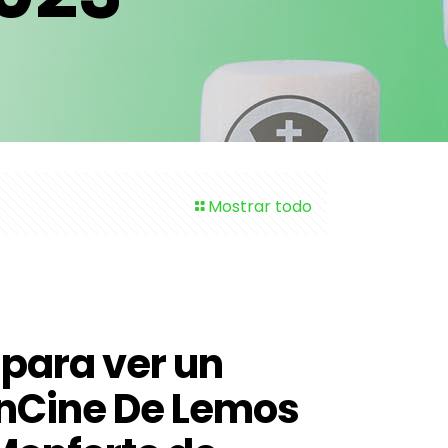
Mostrar todo
 para ver un
anCine De Lemos