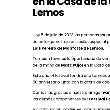
en la Casa de la
Lemos
Hoy 5 de julio de 2023 las personas usuar
de un largometraje en sesión especial
Lois Pereiro de Monforte de Lemos
.
También tuvimos la oportunidad de ver u
de la mano de
Marc Pujol
en la Casa de 
Este año el festival tendrá una temátic
50 aniversario junto con la actriz de dob
Damos las gracias a nuestro amigo
Ivá
los demás componentes del
Festival 
A continuación, podéis ver alguna imag