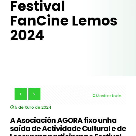
Festival
FanCine Lemos
2024
Mostrar todo
5 de Xullo de 2024
A Asociación AGORA fixo unha
saída de Actividade Cultural e de