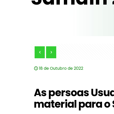
18 de Outubro de 2022
As persoas Usu
material para o