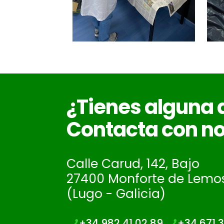
¿Tienes alguna
Contacta con no
Calle Carud, 142, Bajo
27400 Monforte de Lemo
(Lugo - Galicia)
+34 982 41 02 89
+34 671 3