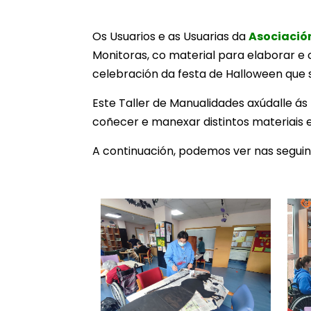
Os Usuarios e as Usuarias da
Asociació
Monitoras, co material para elaborar e 
celebración da festa de Halloween que s
Este Taller de Manualidades axúdalle ás
coñecer e manexar distintos materiais e
A continuación, podemos ver nas seguint