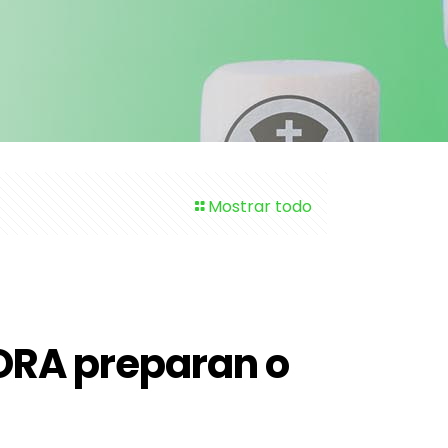
Mostrar todo
ORA preparan o