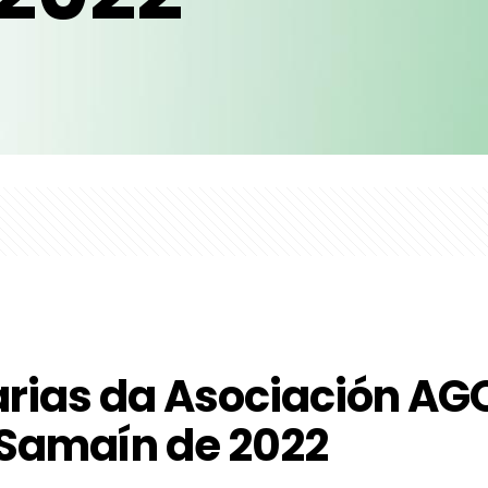
arias da Asociación AG
 Samaín de 2022