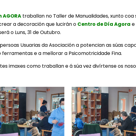
n AGORA
traballan no Taller de Manualidades, xunto coa
crear a decoración que lucirán o
Centro de Día Agora
e
erá o Luns, 31 de Outubro.
 persoas Usuarias da Asociación a potencian as súas capa
 ferramentas e a mellorar a Psicomotricidade Fina.
es imaxes como traballan e á súa vez divírtense os nosos