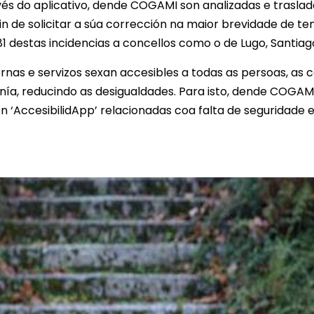
ravés do aplicativo, dende COGAMI son analizadas e tras
n de solicitar a súa corrección na maior brevidade de t
 destas incidencias a concellos como o de Lugo, Santiag
nas e servizos sexan accesibles a todas as persoas, as 
nía, reducindo as desigualdades. Para isto, dende COGA
on ‘AccesibilidApp’ relacionadas coa falta de seguridade 