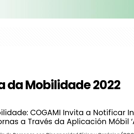
 da Mobilidade 2022
idade: COGAMI Invita a Notificar I
rnas a Través da Aplicación Móbil ‘