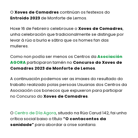
O
Xoves de Comadres
continúan os festexos do
Entroido 2023
de Monforte de Lemos.
Hoxe 16 de Febreiro celebrouse o
Xoves de Comadres
,
unha celebración que tradicionalmente se distingue por
levar á rúa a burla e sátira que os homes fan das
mulleres.
Como non podía ser menos os Centros da
Asociación
AGORA
participaron tamén no
Concurso do Xoves de
Comadres 2023 de Monforte de Lemos
.
A continuación podemos ver as imaxes do resultado do
traballo realizado polas persoas Usuarias dos Centros da
Asociación cos bonecos que expuxeron para participar
no Concurso do
Xoves de Comadres
.
O
Centro de Día Agora
, situado na Rúa Carud 142, fai unha
crítica social baixo o título
“O contacontos da
sanidade”
para abordar a crise sanitaria.