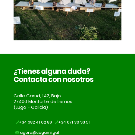
¿Tienes alguna duda?
Contacta con nosotros
Calle Carud, 142, Bajo
27400 Monforte de Lemos
(Lugo - Galicia)
+34 982 41 02 89
+34 671 30 93 51
agora@cogami.gal