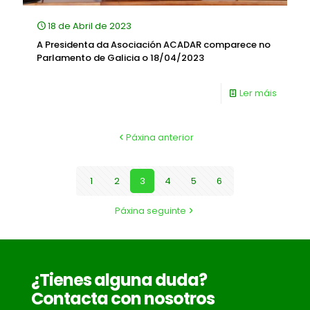
18 de Abril de 2023
A Presidenta da Asociación ACADAR comparece no
Parlamento de Galicia o 18/04/2023
Ler máis
Páxina anterior
1
2
3
4
5
6
Páxina seguinte
¿Tienes alguna duda?
Contacta con nosotros