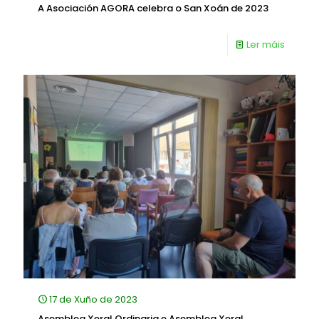
A Asociación AGORA celebra o San Xoán de 2023
Ler máis
17 de Xuño de 2023
Asemblea Xeral Ordinaria e Asemblea Xeral