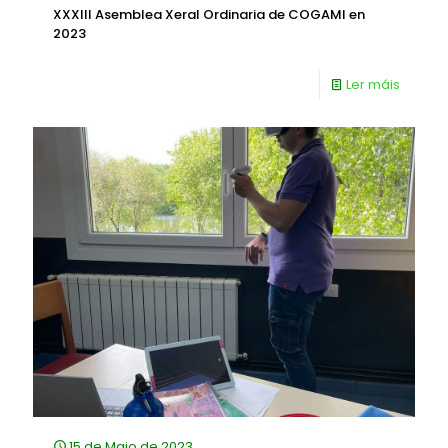
XXXIII Asemblea Xeral Ordinaria de COGAMI en
2023
Ler máis
15 de Maio de 2023